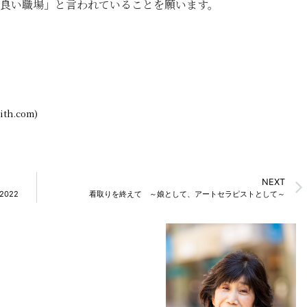
良い職場」と言われていることを願います。
h.com)
NEXT
022
看取りを終えて ～娘として、アートセラピストとして～