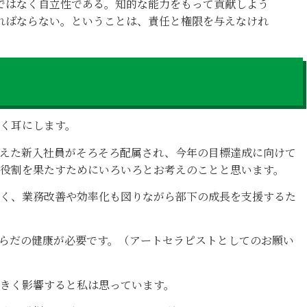
ではなく自立性である。知的な能力をもって貢献しよう
ればならない。ということは、責任と権限を与えなけれ
く耳にします。
えた新入社員がそろそろ配属され、今年の目標達成に向けて
役割を果たすためにいろいろとお考えのことと思います。
く、業務改善や効率化も図りながら部下の成長を支援するた
らだの健康が必要です。（アートセラピストとしてのお願い
きく影響すると私は思っています。