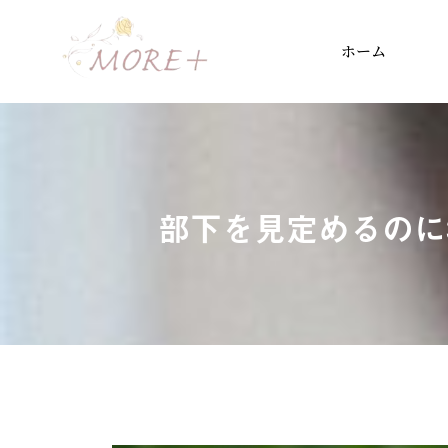
ホーム
部下を見定めるのに