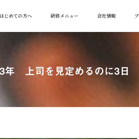
はじめての方へ
研修メニュー
会社情報
ブ
3年 上司を見定めるのに3日