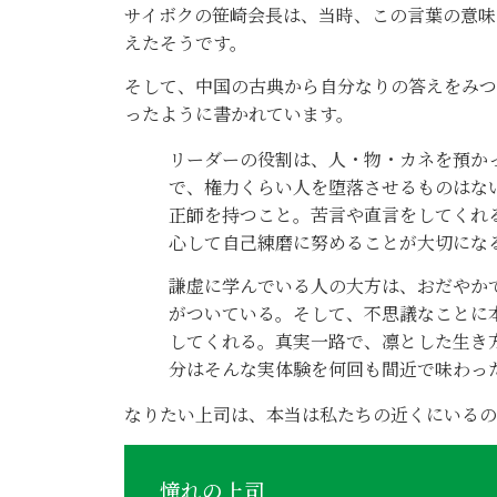
サイボクの笹崎会長は、当時、この言葉の意味
えたそうです。
そして、中国の古典から自分なりの答えをみつ
ったように書かれています。
リーダーの役割は、人・物・カネを預か
で、権力くらい人を堕落させるものはな
正師を持つこと。苦言や直言をしてくれ
心して自己練磨に努めることが大切にな
謙虚に学んでいる人の大方は、おだやか
がついている。そして、不思議なことに
してくれる。真実一路で、凛とした生き
分はそんな実体験を何回も間近で味わっ
なりたい上司は、本当は私たちの近くにいるの
憧れの上司