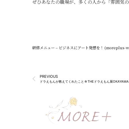
ぜひあなたの職場が、多くの人から「雰囲気の
研修メニュー – ビジネスにアート発想を！ (moreplus-wit
PREVIOUS
ドラえもんが教えてくれたこと☆THEドラえもん展OKAYAMA2