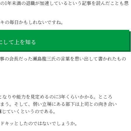
の1年未満の退職が加速しているという記事を読んだことも思
キの毎日かもしれないですね。
にして上を知る
事の会長だった瀬島龍三氏の言葉を思い出して書かれたもの
となりや能力を見定めるのに3年くらいかかる。ところ
しまう。そして、弱い立場にある部下は上司との向き合い
講じていくというのである。
ドキッとしたのではないでしょうか。