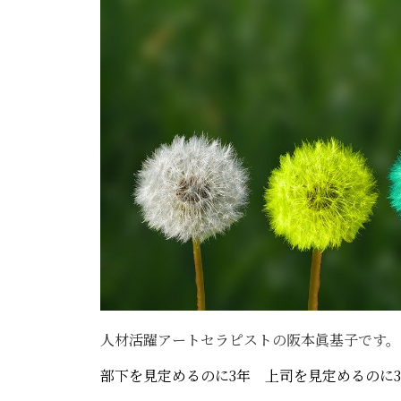
人材活躍アートセラピストの阪本眞基子です。
部下を見定めるのに3年 上司を見定めるのに3日：日