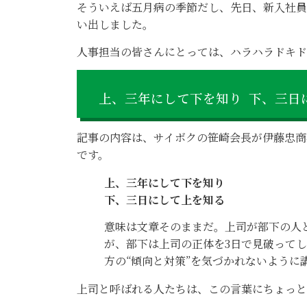
そういえば五月病の季節だし、先日、新入社員
い出しました。
人事担当の皆さんにとっては、ハラハラドキド
上、三年にして下を知り 下、三日
記事の内容は、サイボクの笹崎会長が伊藤忠商
です。
上、三年にして下を知り
下、三日にして上を知る
意味は文章そのままだ。上司が部下の人
が、部下は上司の正体を3日で見破って
方の“傾向と対策”を気づかれないように
上司と呼ばれる人たちは、この言葉にちょっと