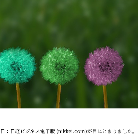
経ビジネス電子版 (nikkei.com)
が目にとまりました。