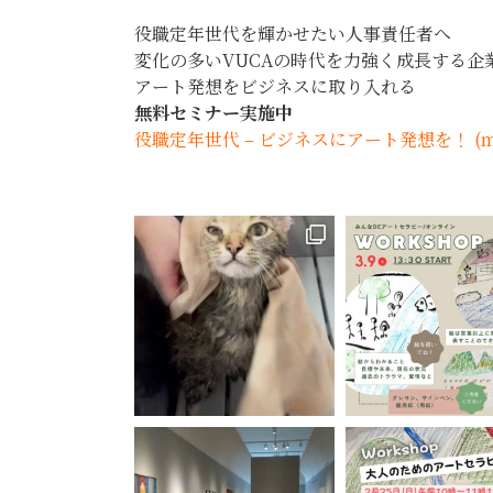
役職定年世代を輝かせたい人事責任者へ
変化の多いVUCAの時代を力強く成長する企
アート発想をビジネスに取り入れる
無料セミナー実施中
役職定年世代 – ビジネスにアート発想を！ (morep