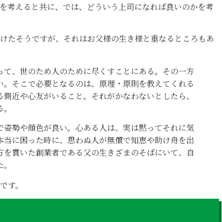
を考えると共に、では、どういう上司になれば良いのかを考
けたそうですが、それはお父様の生き様と重なるところもあ
って、世のため人のために尽くすことにある。その一方
い。そこで必要となるのは、原理・原則を教えてくれる
る側近や心友がいること。それがかなわないとしたら、
る。
で姿勢や顔色が良い。心ある人は、実は黙ってそれに気
本当に困った時に、思わぬ人が無償で知恵や助け舟を出
方を貫いた創業者である父の生きざまのそばにいて、自
た。
です。