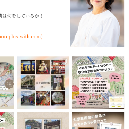
業は何をしているか！
lus-with.com)