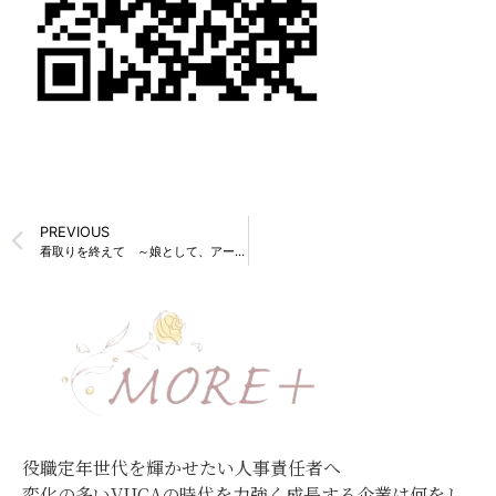
PREVIOUS
看取りを終えて ～娘として、アートセラピストとして～
役職定年世代を輝かせたい人事責任者へ
変化の多いVUCAの時代を力強く成長する企業は何をし