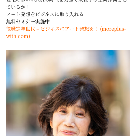
ているか！
アート発想をビジネスに取り入れる
無料セミナー実施中
役職定年世代 – ビジネスにアート発想を！ (moreplus-
with.com)